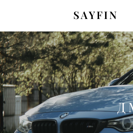
SAYFIN
Д