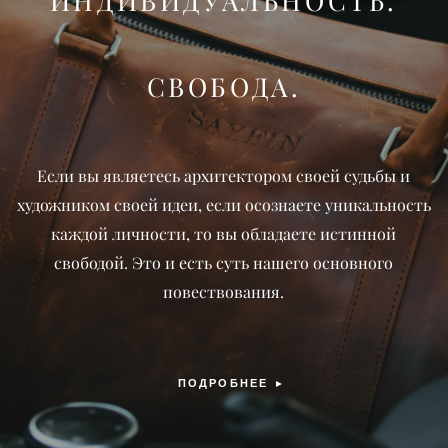
ИНДИВИДУАЛЬНОСТЬ.
СВОБОДА.
Если вы являетесь архитектором своей судьбы и
художником своей идеи, если осознаете уникальность
каждой личности, то вы обладаете истинной
свободой. Это и есть суть нашего основного
повествования.
ПОДРОБНЕЕ
►